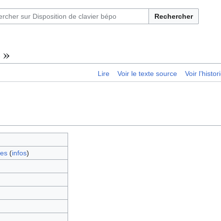
Rechercher
 »
Lire
Voir le texte source
Voir l’histo
es
(
infos
)