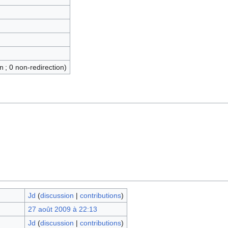
n ; 0 non-redirection)
Jd
(
discussion
|
contributions
)
27 août 2009 à 22:13
Jd
(
discussion
|
contributions
)