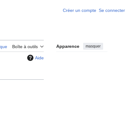
Créer un compte
Se connecter
Apparence
masquer
rique
Boîte à outils
Aide