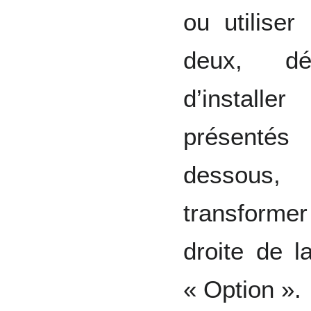
ou utiliser
deux, dés
d’installer
présentés
dessous
transforme
droite de 
« Option ».