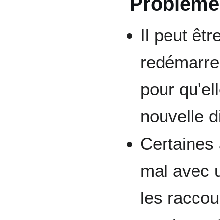
Problème
Il peut êt
redémarrer
pour qu'el
nouvelle d
Certaines 
mal avec 
les raccou