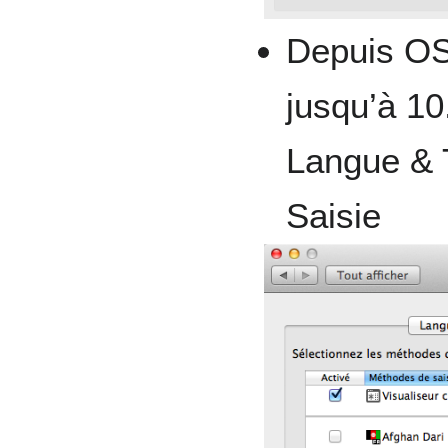
Depuis OS
jusqu’à 10
Langue & 
Saisie