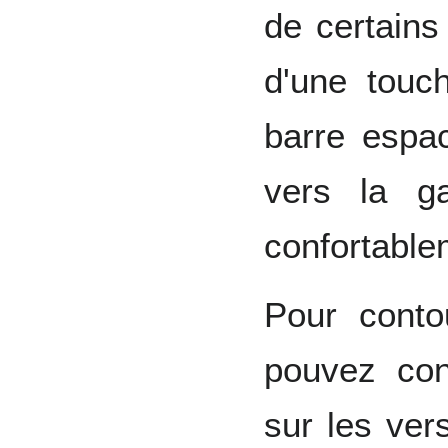
de certain
d'une tou
barre espa
vers la ga
confortable
Pour conto
pouvez con
sur les ve