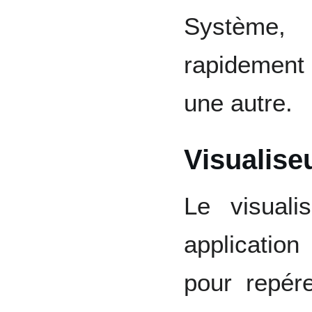
Système,
rapidement 
une autre.
Visualise
Le visuali
application
pour repér