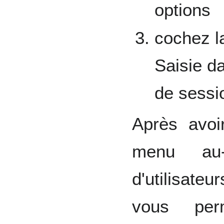
options
cochez l
Saisie da
de sessi
Après avoir
menu au-
d'utilisate
vous per