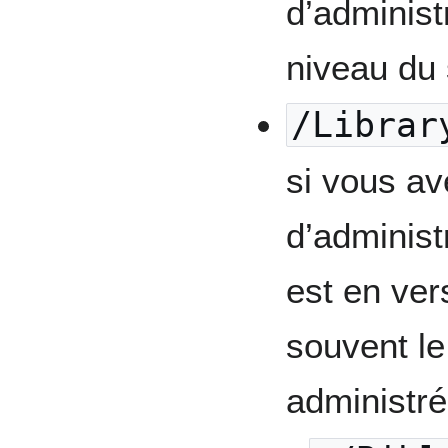
d’administr
niveau du
/Librar
si vous av
d’administ
est en ver
souvent l
administré