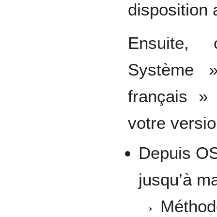
disposition 
Ensuite, 
Système »
français » 
votre versio
Depuis OS
jusqu’à ma
→ Méthode