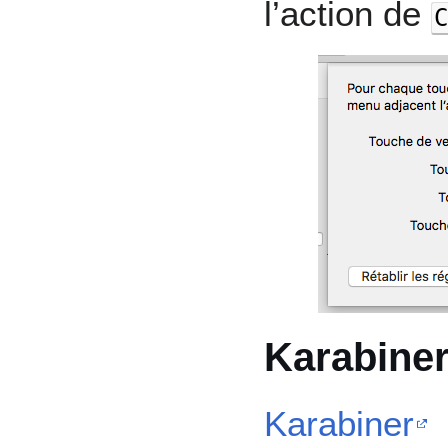
l’action de
C
Karabine
Karabiner