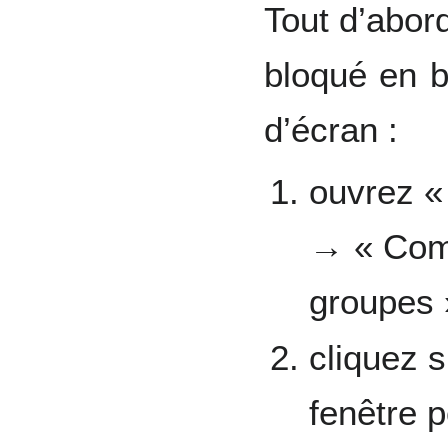
Tout d’abor
bloqué en b
d’écran :
ouvrez «
→ « Comp
groupes 
cliquez 
fenêtre p