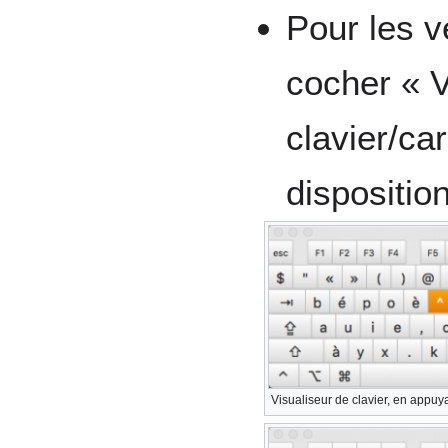
Pour les ve
cocher « V
clavier/ca
dispositio
Visualiseur de clavier, en appu