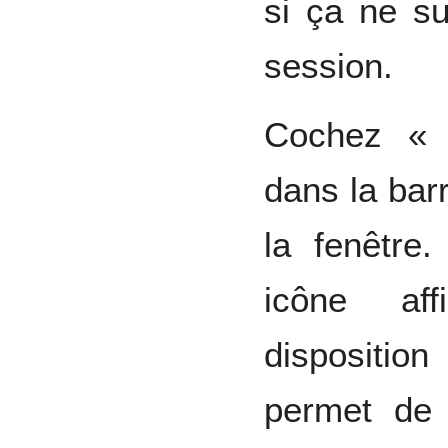
si ça ne su
session.
Cochez « 
dans la bar
la fenêtre.
icône aff
dispositio
permet de 