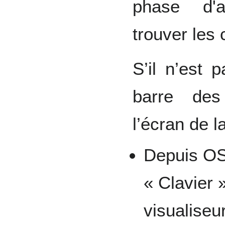
phase d'a
trouver les 
S’il n’est 
barre des
l’écran de l
Depuis OS 
« Clavier 
visualiseu