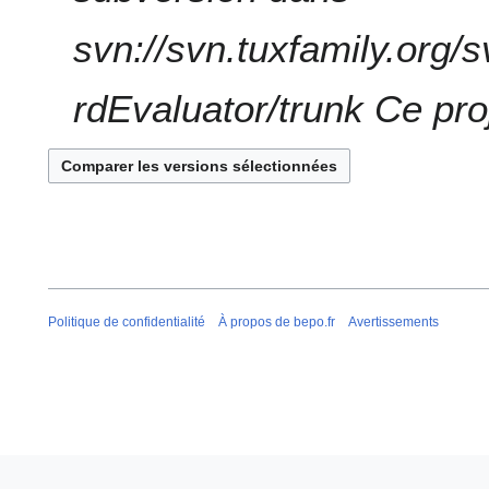
svn://svn.tuxfamily.org
rdEvaluator/trunk Ce proj
Politique de confidentialité
À propos de bepo.fr
Avertissements