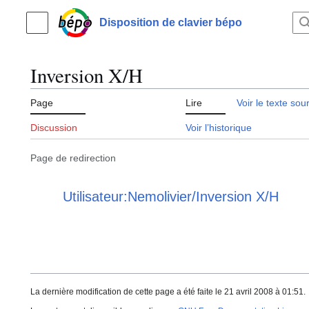
Aller
au
Disposition de clavier bépo
Menu principal
contenu
Inversion X/H
Page
Lire
Voir le texte sou
Discussion
Voir l’historique
Page de redirection
Rediriger vers :
Utilisateur:Nemolivier/Inversion X/H
La dernière modification de cette page a été faite le 21 avril 2008 à 01:51.