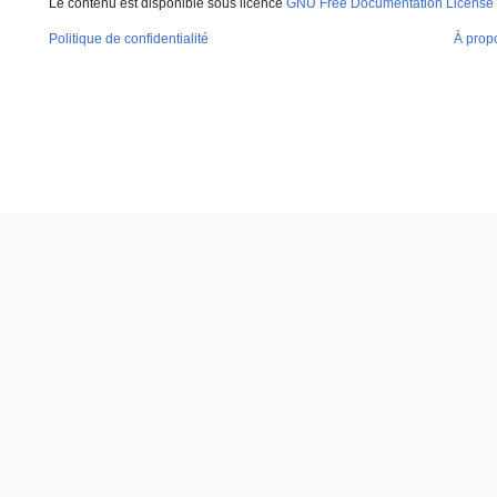
Le contenu est disponible sous licence
GNU Free Documentation License 
Politique de confidentialité
À prop