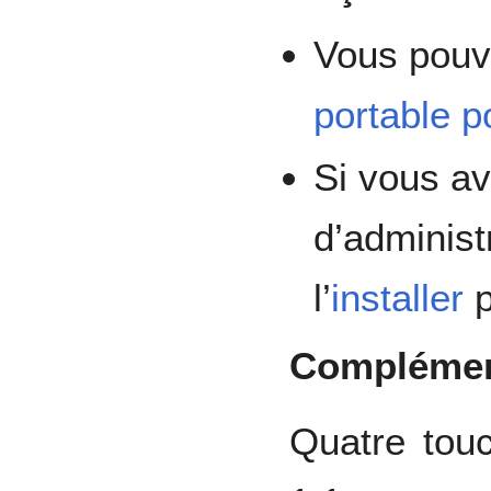
Vous pouve
portable p
Si vous av
d’administ
l’
installer
p
Complément
Quatre tou