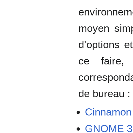
environne
moyen simp
d’options e
ce faire, 
correspond
de bureau :
Cinnamon
GNOME 3