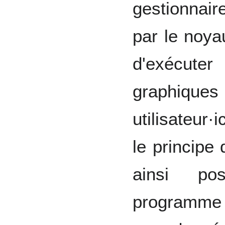
gestionnair
par le noya
d'exécu
graphiqu
utilisateur
le principe 
ainsi po
programme 