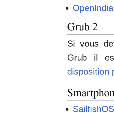
OpenIndia
Grub 2
Si vous dev
Grub il es
disposition
Smartphon
SailfishO