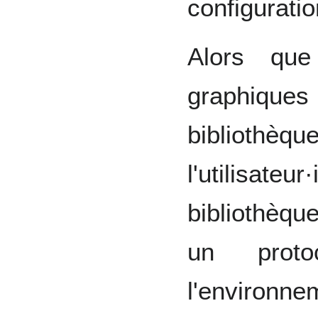
configuratio
Alors que
graphiqu
bibliothèqu
l'utilisa
bibliothèq
un proto
l'environ