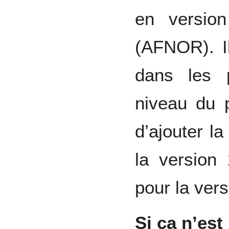
en versio
(AFNOR). Il
dans les 
niveau du 
d’ajouter l
la versio
pour la vers
Si ça n’est