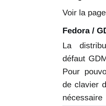
Voir la pag
Fedora / 
La distrib
défaut GDM
Pour pouvoi
de clavier 
nécessair