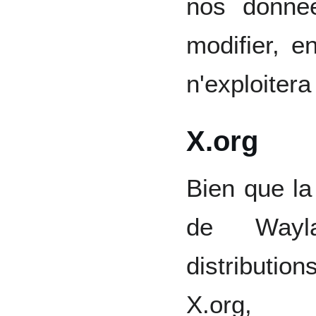
nos donnée
modifier, e
n'exploitera
X.org
Bien que la
de Wayl
distribution
X.org,