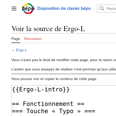
Aller
au
Disposition de clavier bépo
Menu principal
contenu
Voir la source de Ergo-L
Page
Discussion
←
Ergo-L
Vous n’avez pas le droit de modifier cette page, pour la raison s
L’action que vous essayez de réaliser n’est permise qu’aux util
Vous pouvez voir et copier le contenu de cette page.