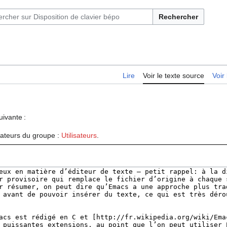
Rechercher
Lire
Voir le texte source
Voir 
uivante :
isateurs du groupe :
Utilisateurs
.