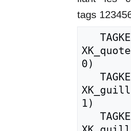
tags 123456
   TAGKEYS(                        
XK_quotedbl,      
0)

   TAGKEYS(                        
XK_guillemot
1)

   TAGKEYS(                        
XK_guillemot