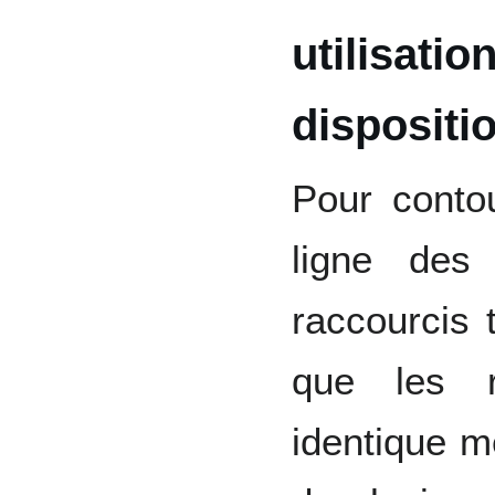
utilisati
disposit
Pour contou
ligne des 
raccourcis 
que les r
identique m