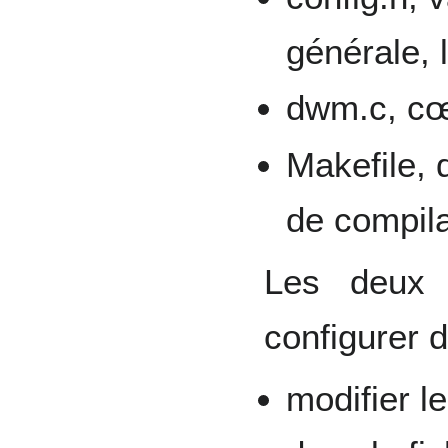
générale, 
dwm.c, cœ
Makefile, q
de compila
Les deux 
configurer 
modifier l