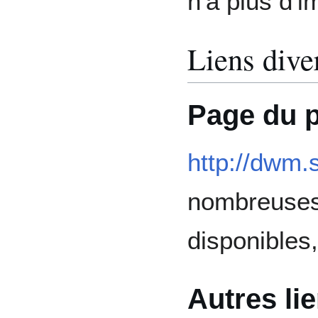
n'a plus d'i
Liens dive
Page du p
http://dwm.
nombreus
disponibles,
Autres lie