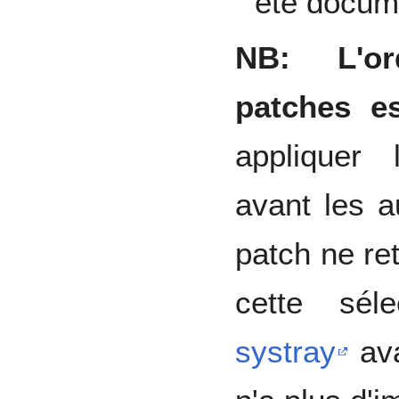
été docum
NB: L'or
patches es
appliquer
avant les 
patch ne re
cette séle
systray
av