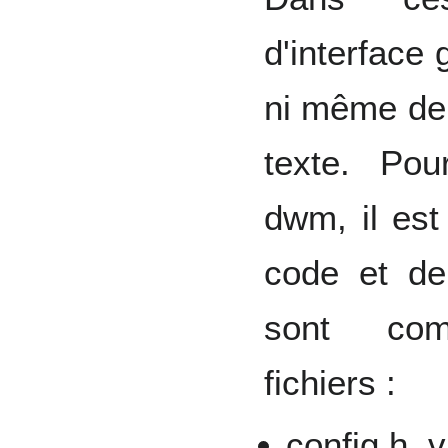
d'interface 
ni même de 
texte. Pour
dwm, il est
code et de
sont com
fichiers :
config.h, 