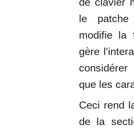
de clavier 
le patch
modifie la
gère l'inter
considérer
que les car
Ceci rend la
de la secti