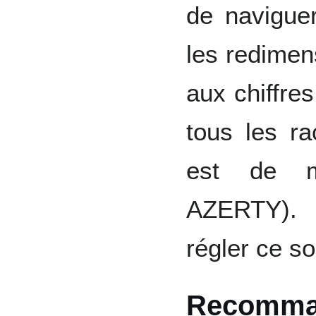
de naviguer
les redimen
aux chiffre
tous les ra
est de m
AZERTY). 
régler ce s
Recomman