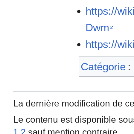
https://wi
Dwm
https://wi
Catégorie
:
La dernière modification de ce
Le contenu est disponible sou
1.2
sauf mention contraire.