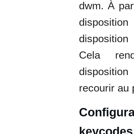
dwm. À par
dispositi
disposition
Cela ren
dispositi
recourir au
Configura
keycodes