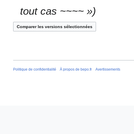
é
tout cas ~~~~ »
d
e
s
m
o
d
i
f
i
Politique de confidentialité
À propos de bepo.fr
Avertissements
c
a
t
i
o
n
s