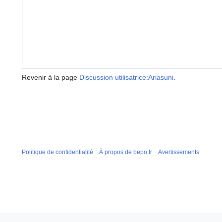
Revenir à la page
Discussion utilisatrice:Ariasuni
.
Politique de confidentialité
À propos de bepo.fr
Avertissements