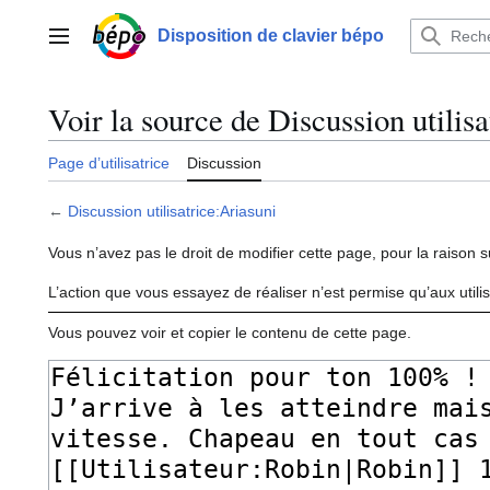
Aller
au
Disposition de clavier bépo
Menu principal
contenu
Voir la source de Discussion utilis
Page d’utilisatrice
Discussion
←
Discussion utilisatrice:Ariasuni
Vous n’avez pas le droit de modifier cette page, pour la raison s
L’action que vous essayez de réaliser n’est permise qu’aux util
Vous pouvez voir et copier le contenu de cette page.