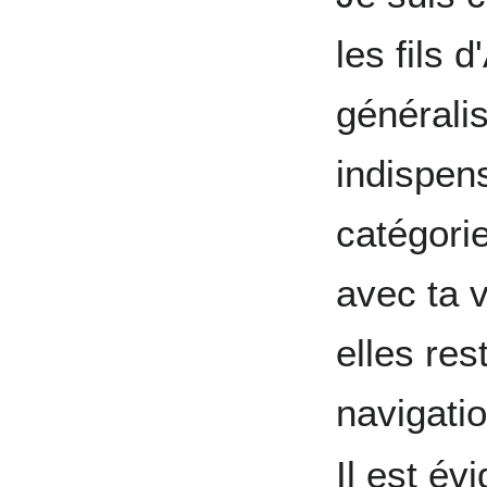
les fils 
généralis
indispen
catégorie
avec ta 
elles re
navigatio
Il est év