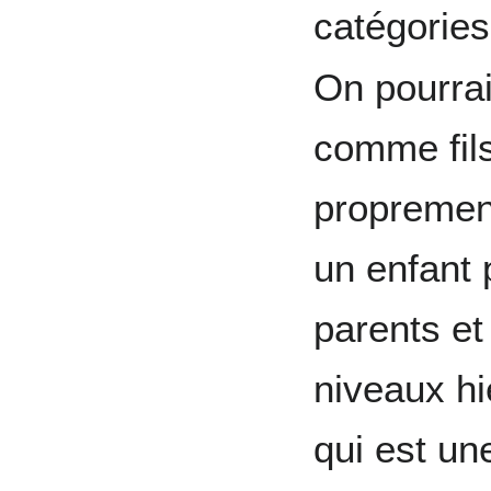
catégories
On pourrait
comme fils
proprement
un enfant 
parents et
niveaux hi
qui est u