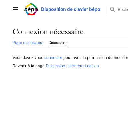
Aller
au
Disposition de clavier bépo
Menu principal
contenu
Connexion nécessaire
Page d’utilisateur
Discussion
Vous devez vous
connecter
pour avoir la permission de modifier
Revenir à la page
Discussion utilisateur:Logisim
.