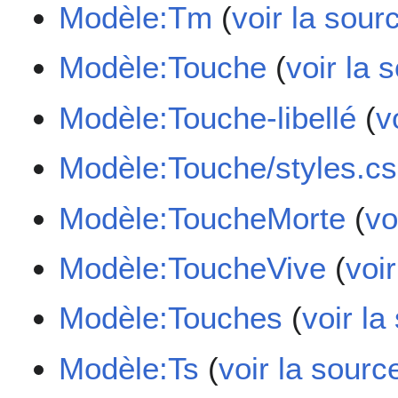
Modèle:Tm
(
voir la sour
Modèle:Touche
(
voir la 
Modèle:Touche-libellé
(
v
Modèle:Touche/styles.c
Modèle:ToucheMorte
(
vo
Modèle:ToucheVive
(
voi
Modèle:Touches
(
voir la
Modèle:Ts
(
voir la sourc