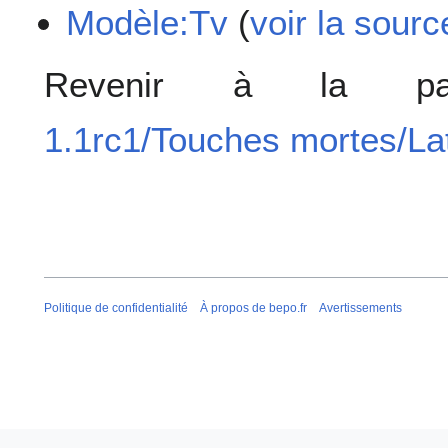
Modèle:Tv
(
voir la sourc
Revenir à la 
1.1rc1/Touches mortes/Lat
Politique de confidentialité
À propos de bepo.fr
Avertissements