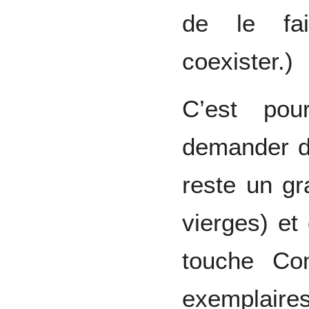
de le fai
coexister.)
C’est pou
demander de
reste un gr
vierges) et
touche Co
exemplaires