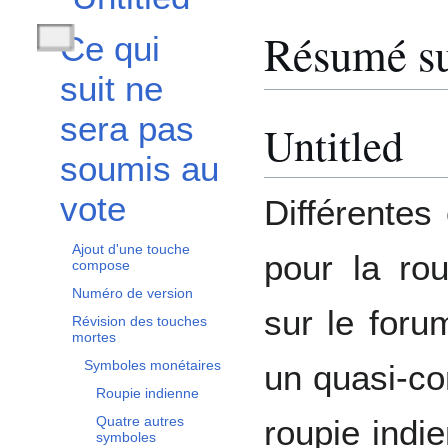
Résumé su
Ce qui
Afficher / masquer la sous-section Ce qui suit ne sera pas soumis au vote
suit ne
sera pas
Untitled
soumis au
vote
Différentes
Ajout d'une touche
pour la ro
compose
Numéro de version
sur le foru
Révision des touches
mortes
Symboles monétaires
un quasi-co
Roupie indienne
roupie indi
Quatre autres
symboles