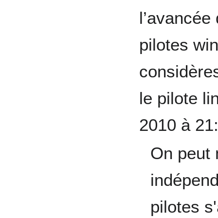
l’avancée 
pilotes wi
considères
le pilote l
2010 à 21
On peut m
indépend
pilotes s