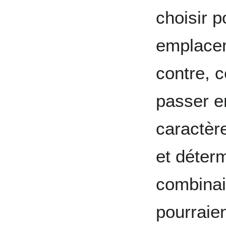
choisir 
emplacem
contre, ce
passer e
caractère
et déter
combinai
pourraien