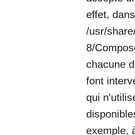
effet, dans
/usr/shar
8/Compose,
chacune de
font inter
qui n'util
disponible
exemple, 