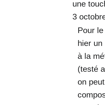
une tou
3 octobr
Pour le
hier un
à la mé
(testé 
on peut
compose