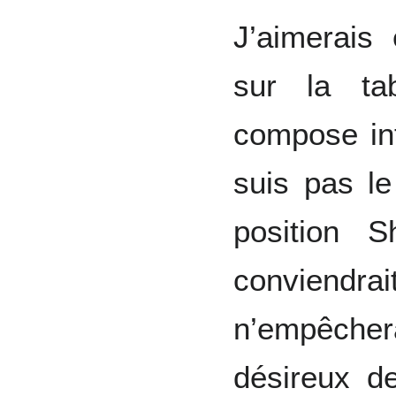
J’aimerais 
sur la ta
compose int
suis pas le
position 
conviendr
n’empêchera
désireux d