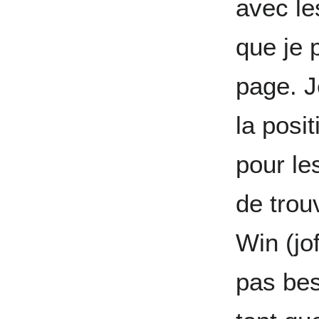
avec le
que je 
page. J
la posi
pour le
de trou
Win (jo
pas bes