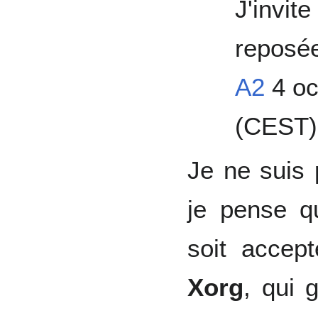
J'invite
reposé
A2
4 oc
(CEST)
Je ne suis 
je pense qu
soit accept
Xorg
, qui 