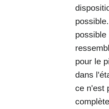
disposit
possible.
possible
ressemb
pour le 
dans l'é
ce n'est 
complète