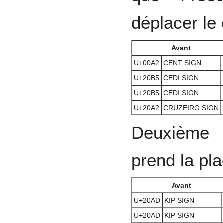
déplacer le 
Avant
U+00A2
CENT SIGN
U+20B5
CEDI SIGN
U+20B5
CEDI SIGN
U+20A2
CRUZEIRO SIGN
Deuxième p
prend la pla
Avant
U+20AD
KIP SIGN
U+20AD
KIP SIGN