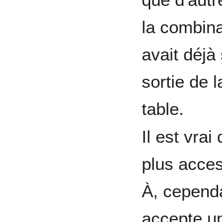
la combina
avait déjà
sortie de l
table.
Il est vrai
plus acces
À, cependa
accepte un