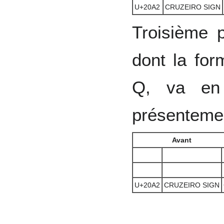
U+20A2
CRUZEIRO SIGN
Troisième p
dont la fo
Q, va en
présenteme
Avant
U+20A2
CRUZEIRO SIGN