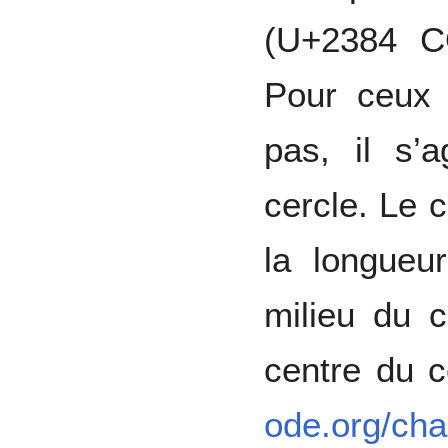
(U+2384 
Pour ceux 
pas, il s’a
cercle. Le 
la longueu
milieu du c
centre du c
ode.org/ch