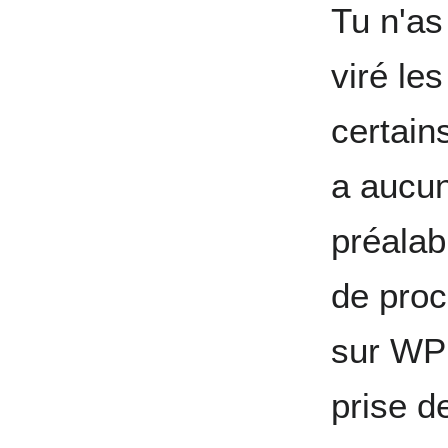
Tu n'as 
viré le
certains
a aucun
préalab
de proc
sur WP
prise d