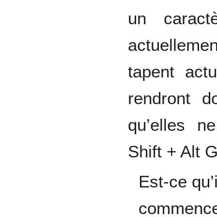
un caract
actuellemen
tapent act
rendront d
qu’elles n
Shift + Alt 
Est-ce qu’
commencer