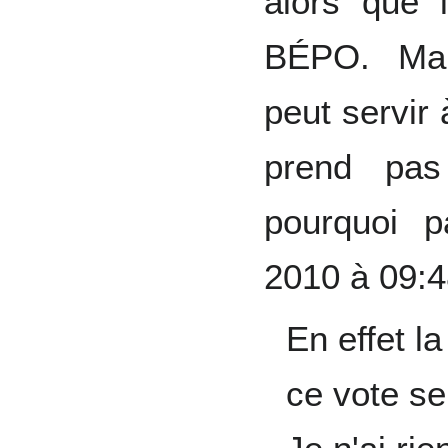
alors que 
BÉPO. Mai
peut servir 
prend pas
pourquoi
2010 à 09:
En effet l
ce vote se