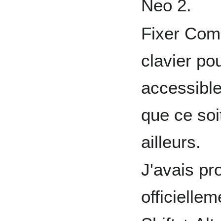
Neo 2.
Fixer Com
clavier pou
accessibl
que ce soit
ailleurs.
J'avais pr
officielle