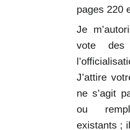
pages 220 e
Je m’autor
vote des 
l’officialis
J’attire votr
ne s’agit p
ou rempl
existants ; 