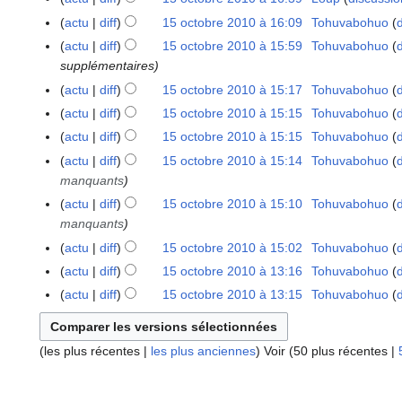
e
0
1
actu
diff
15 octobre 2010 à 16:09
Tohuvabohuo
2
0
0
actu
diff
15 octobre 2010 à 15:59
Tohuvabohuo
1
supplémentaires
0
actu
diff
15 octobre 2010 à 15:17
Tohuvabohuo
actu
diff
15 octobre 2010 à 15:15
Tohuvabohuo
actu
diff
15 octobre 2010 à 15:15
Tohuvabohuo
actu
diff
15 octobre 2010 à 15:14
Tohuvabohuo
manquants
actu
diff
15 octobre 2010 à 15:10
Tohuvabohuo
manquants
actu
diff
15 octobre 2010 à 15:02
Tohuvabohuo
actu
diff
15 octobre 2010 à 13:16
Tohuvabohuo
A
actu
diff
15 octobre 2010 à 13:15
Tohuvabohuo
u
c
u
(
les plus récentes
|
les plus anciennes
) Voir (
50 plus récentes
|
n
r