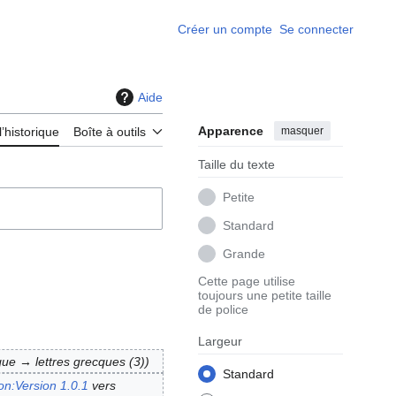
Créer un compte
Se connecter
Aide
Apparence
masquer
l’historique
Boîte à outils
Taille du texte
Petite
Standard
Grande
Cette page utilise
toujours une petite taille
de police
Largeur
que → lettres grecques (3)
Standard
on:Version 1.0.1
vers