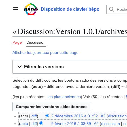
Aller
au
Disposition de clavier bépo
Menu principal
contenu
« Discussion:Version 1.0.1/archives 
Page
Discussion
Afficher les journaux pour cette page
Filtrer les versions
Sélection du diff : cochez les boutons radio des versions à com
Légende :
(actu)
= différence avec la dernière version,
(diff)
= d
(
les plus récentes
|
les plus anciennes
) Voir (
50 plus récentes
|
actu
diff
2 décembre 2016 à 01:52
A2
discussion
2
d
actu
diff
9 février 2016 à 03:59
A2
discussion
co
9