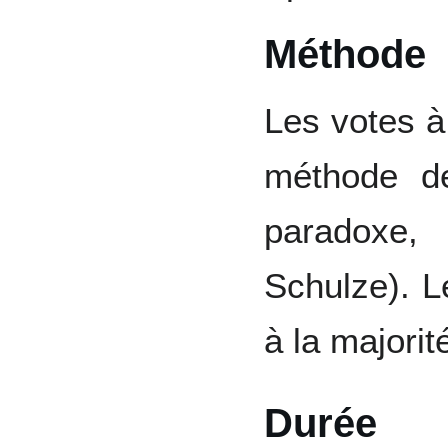
Méthode
Les votes à 
méthode d
paradoxe, 
Schulze). L
à la majorit
Durée