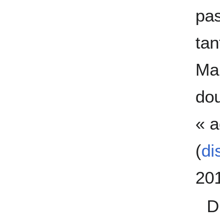
pas
tan
Ma
dou
« a
(
di
20
D