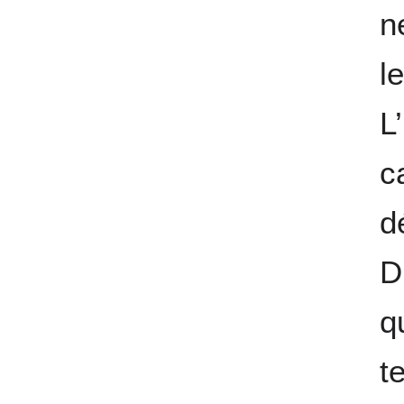
n
l
L
c
d
D
q
t