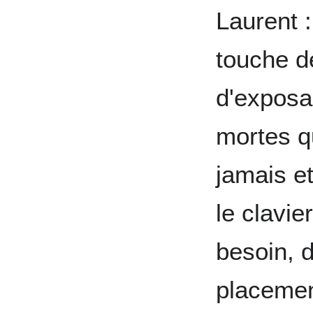
Laurent :
touche d
d'exposa
mortes q
jamais et
le clavie
besoin, d
placemen