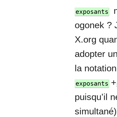
m
exposants
ogonek ? J
X.org quan
adopter un
la notation
+
exposants
puisqu’il 
simultané)