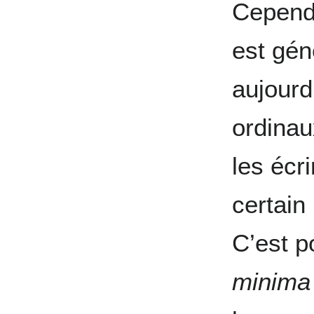
Cependa
est gén
aujourd’
ordinau
les écri
certain
C’est p
minima