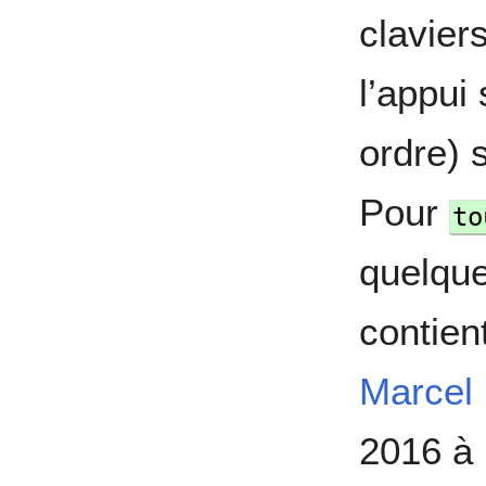
clavier
l’appui
ordre) 
Pour
to
quelqu
contient
Marcel
2016 à