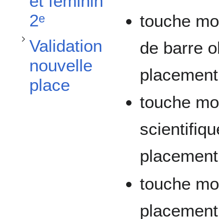
et féminin
2ᵉ
touche mor
Validation
de barre o
nouvelle
placement
place
touche mo
scientifiq
placement
touche mo
placement