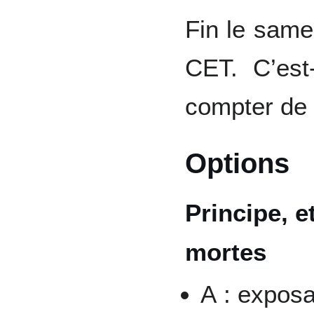
Fin le sam
CET. C’est
compter de l
Options
Principe, 
mortes
A : expos