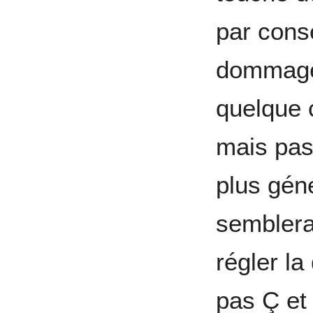
par cons
dommage
quelque c
mais pas
plus gén
semblera
régler l
pas Ç et