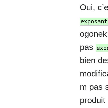
Oui, c’e
exposant
ogonek 
pas
exp
bien de
modific
m pas 
produit