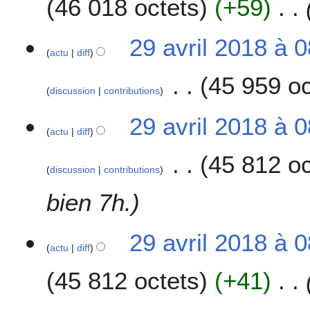
46 018 octets
+59
29 avril 2018 à 
actu
diff
45 959 oc
discussion
contributions
29 avril 2018 à 
actu
diff
45 812 oc
discussion
contributions
bien 7h.
29 avril 2018 à 
actu
diff
45 812 octets
+41