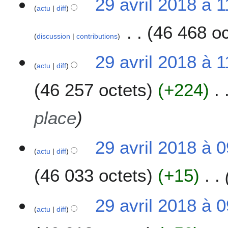
29 avril 2018 à 1
actu
diff
46 468 oc
discussion
contributions
29 avril 2018 à 1
actu
diff
46 257 octets
+224
place
29 avril 2018 à 0
actu
diff
46 033 octets
+15
29 avril 2018 à 
actu
diff