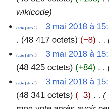
wikicode
3 mai 2018 à 15
actu
diff
48 417 octets
−8
3 mai 2018 à 15
actu
diff
48 425 octets
+84
3 mai 2018 à 15
actu
diff
48 341 octets
−3
mon vote après avoir per