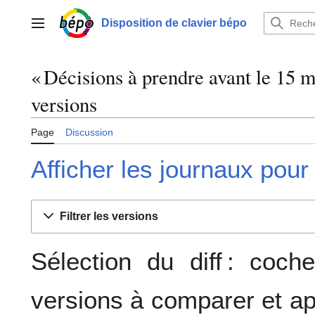
Aller
au
Disposition de clavier bépo
Menu principal
contenu
« Décisions à prendre avant le 15 m
versions
Page
Discussion
Afficher les journaux pour
Filtrer les versions
Sélection du diff : coc
versions à comparer et ap