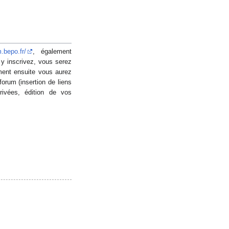
m.bepo.fr/
, également
 y inscrivez, vous serez
ent ensuite vous aurez
forum (insertion de liens
ivées, édition de vos