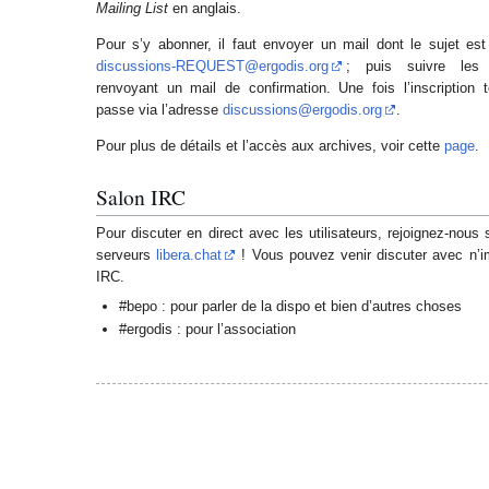
Mailing List
en anglais.
Pour s’y abonner, il faut envoyer un mail dont le sujet es
discussions-REQUEST@ergodis.org
; puis suivre les 
renvoyant un mail de confirmation. Une fois l’inscription 
passe via l’adresse
discussions@ergodis.org
.
Pour plus de détails et l’accès aux archives, voir cette
page
.
Salon IRC
Pour discuter en direct avec les utilisateurs, rejoignez-nous
serveurs
libera.chat
! Vous pouvez venir discuter avec n’im
IRC.
#bepo : pour parler de la dispo et bien d’autres choses
#ergodis : pour l’association