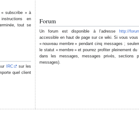
t « subscribe » à
instructions en
Forum
terminée, tout se
Un forum est disponible à l’adresse
http://foru
accessible en haut de page sur ce wiki. Si vous vous
« nouveau membre » pendant cinq messages ; seulem
le statut « membre » et pourrez profiter pleinement du 
dans les messages, messages privés, sections pr
messages).
 sur
IRC
sur les
porte quel client