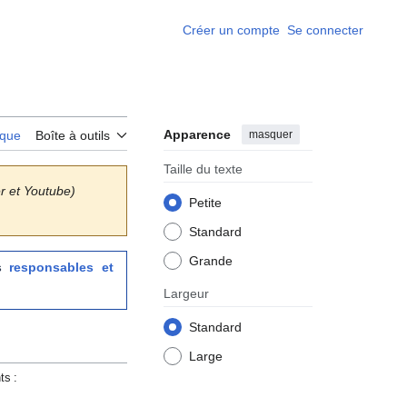
Créer un compte
Se connecter
Apparence
masquer
rique
Boîte à outils
Taille du texte
er et Youtube)
Petite
Standard
Grande
es
responsables et
Largeur
Standard
Large
ts :