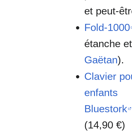
et peut-êt
Fold-1000
étanche et
Gaëtan
).
Clavier po
enfants
Bluestork
(14,90 €)