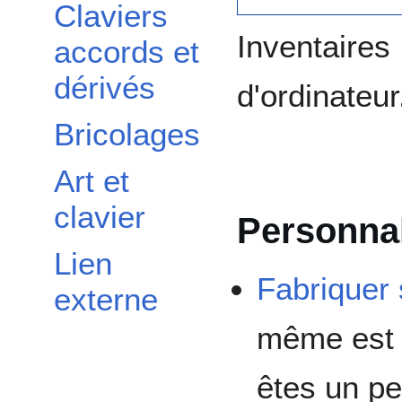
Claviers
Inventaires
accords et
dérivés
d'ordinateur
Bricolages
Art et
clavier
Personnal
Lien
Fabriquer 
externe
même est 
êtes un pe