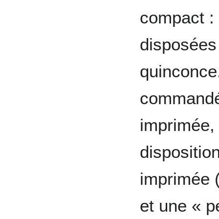
compact : 
disposées
quinconce.
commandé s
imprimée, 
dispositio
imprimée 
et une « 