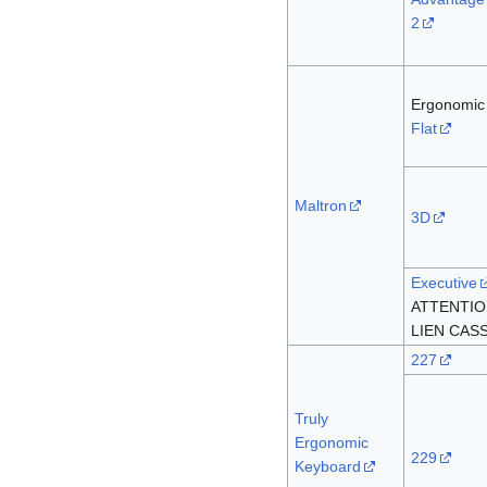
2
Ergonomic
Flat
Maltron
3D
Executive
ATTENTIO
LIEN CAS
227
Truly
Ergonomic
229
Keyboard