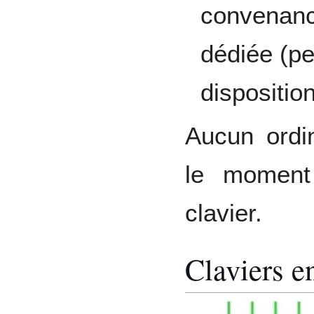
convenance
dédiée (pe
dispositio
Aucun ordin
le moment
clavier.
Claviers e