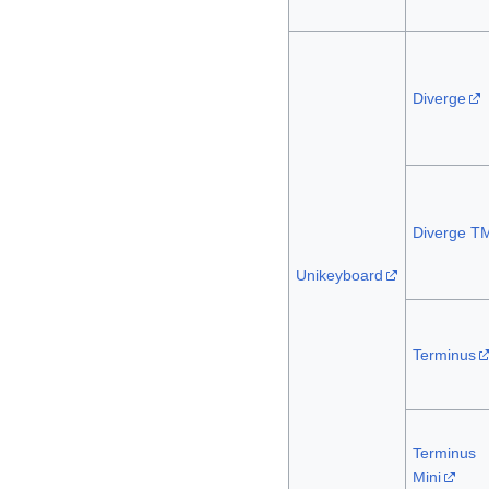
Diverge
Diverge T
Unikeyboard
Terminus
Terminus
Mini