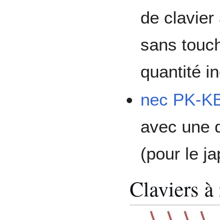
de clavier
sans touch
quantité in
nec PK-K
avec une d
(pour le j
Claviers à