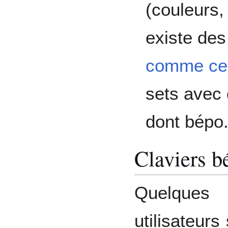
(couleurs,
existe de
comme cel
sets avec 
dont bépo
Claviers b
Quelques
utilisateurs