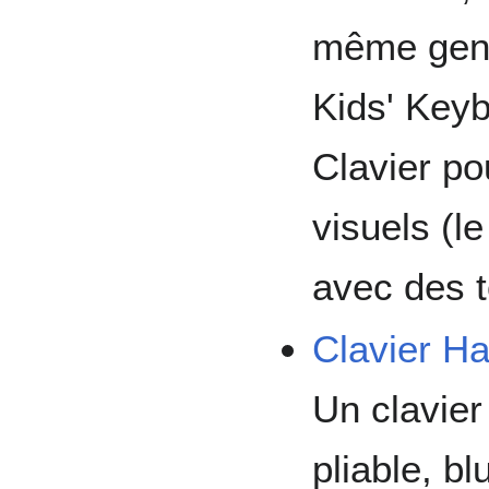
même gen
Kids' Key
Clavier po
visuels (l
avec des t
Clavier Ha
Un clavier
pliable, b