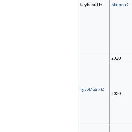
Keyboard.io
Altreus
2020
TypeMatrix
2030