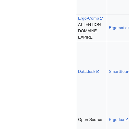
Ergo-Comp
ATTENTION
Ergomatic
DOMAINE
EXPIRÉ
Datadesk
SmartBoar
Open Source
Ergodox