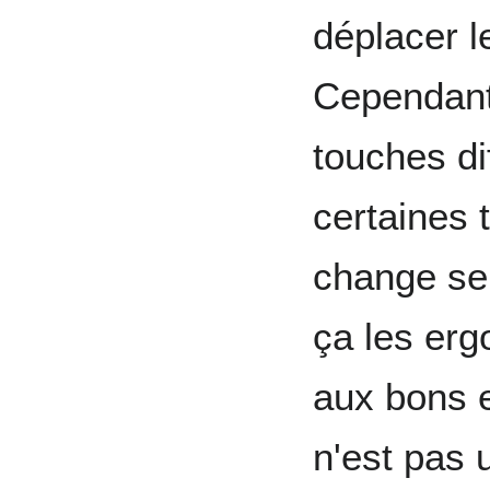
déplacer 
Cependant
touches dif
certaines 
change se
ça les erg
aux bons e
n'est pas 