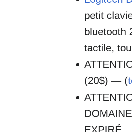
petit clavi
bluetooth 
tactile, t
ATTENTI
(20$) — (
ATTENTI
DOMAIN
EXPIRÉ