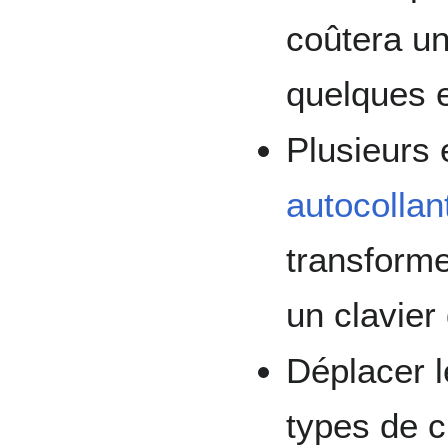
coûtera u
quelques 
Plusieurs 
autocollan
transforme
un clavier
Déplacer l
types de c