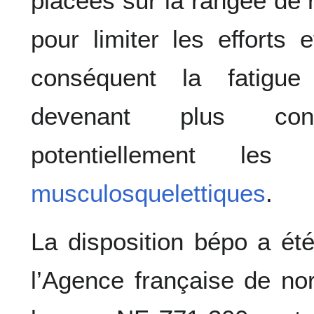
placées sur la rangée de 
pour limiter les efforts 
conséquent la fatigue
devenant plus conf
potentiellement l
musculosquelettiques
.
La disposition bépo a ét
l’Agence française de n