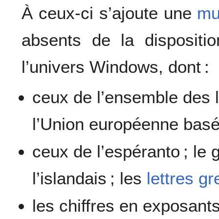
À ceux-ci s’ajoute une
mu
absents de la dispositi
l’univers Windows, dont :
ceux de l’ensemble des l
l’Union européenne basées
ceux de l’espéranto ; le gal
l’islandais ; les
lettres g
les chiffres en exposants 