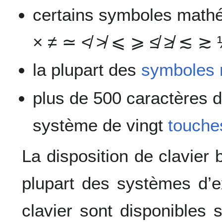
certains symboles mathé
× ≠ ≃ ≮ ≯ ⩽ ⩾ ≰ ≱ ≲ ≳
la plupart des
symboles 
plus de 500 caractères d
système de vingt
touche
La disposition de clavier 
plupart des systèmes d’ex
clavier sont disponibles 