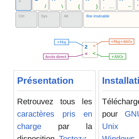
Présentation
Installat
Retrouvez tous les
Télécharg
caractères pris en
pour
GNU
charge
par la
Unix 
disposition.
Testez
.
Windows