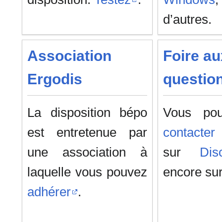
d’autres.
Association
Foire au
Ergodis
questio
La disposition bépo
Vous po
est entretenue par
contacter
une association à
sur
Dis
laquelle vous pouvez
encore su
adhérer
.