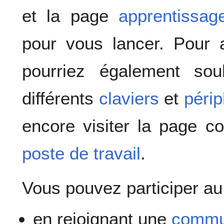
et la page
apprentissag
pour vous lancer. Pour a
pourriez également sou
différents
claviers
et
péri
encore visiter la page co
poste de travail
.
Vous pouvez participer au 
en rejoignant une
commu